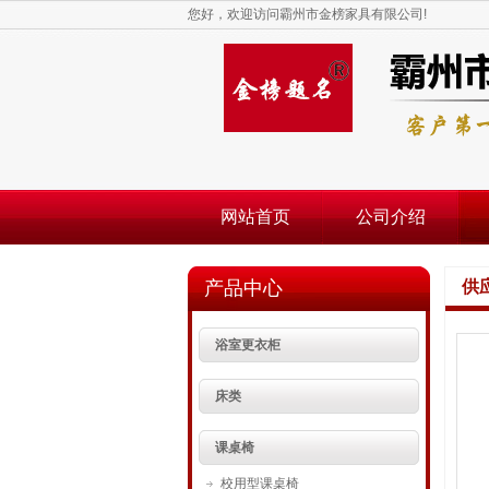
您好，欢迎访问霸州市金榜家具有限公司!
网站首页
公司介绍
产品中心
供
浴室更衣柜
床类
课桌椅
校用型课桌椅