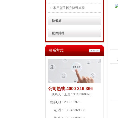
家用型手摇升降课桌椅
快餐桌
配件排椅
联系方式
公司热线:
4000-316-366
联系人：
王总 13343369898
联系QQ：
200651976
电 话：
133-43369898