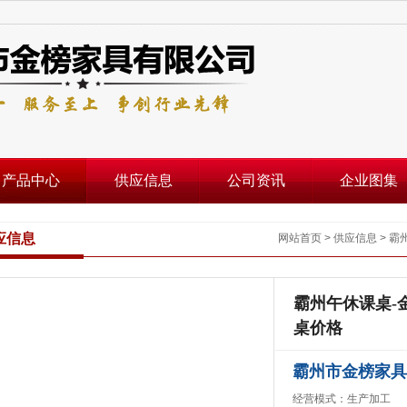
产品中心
供应信息
公司资讯
企业图集
应信息
网站首页
>
供应信息
>
霸
霸州午休课桌-
桌价格
霸州市金榜家具
经营模式：生产加工