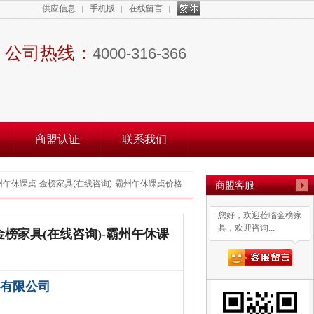
供应信息
手机版
在线留言
公司热线：
4000-316-366
商盟认证
联系我们
州午休课桌-金榜家具(在线咨询)-霸州午休课桌价格
商盟客服
您好，欢迎莅临金榜家
具，欢迎咨询...
金榜家具(在线咨询)-霸州午休课
有限公司