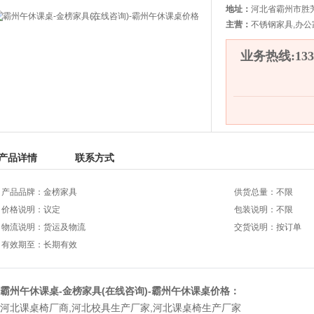
地址：
河北省霸州市胜
主营：
不锈钢家具,办公
业务热线:133-
产品详情
联系方式
产品品牌：金榜家具
供货总量：不限
价格说明：议定
包装说明：不限
物流说明：货运及物流
交货说明：按订单
有效期至：长期有效
霸州午休课桌-金榜家具(在线咨询)-霸州午休课桌价格：
河北课桌椅厂商
,
河北校具生产厂家
,
河北课桌椅生产厂家