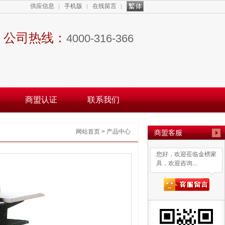
供应信息
手机版
在线留言
公司热线：
4000-316-366
商盟认证
联系我们
网站首页
>
产品中心
商盟客服
您好，欢迎莅临金榜家
具，欢迎咨询...