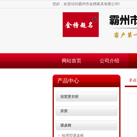
您好，欢迎访问霸州市金榜家具有限公司!
网站首页
公司介绍
产品中心
P-0
浴室更衣柜
床类
课桌椅
校用型课桌椅