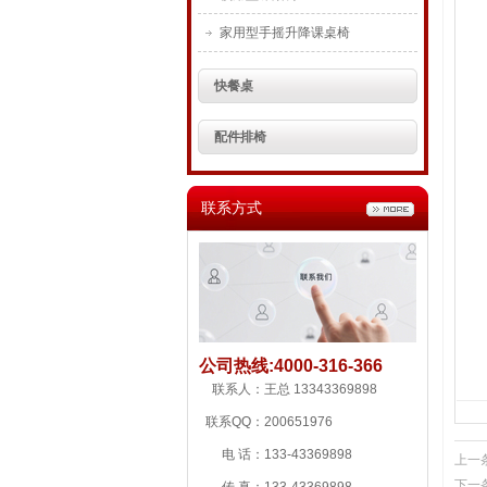
家用型手摇升降课桌椅
快餐桌
配件排椅
联系方式
公司热线:
4000-316-366
联系人：
王总 13343369898
联系QQ：
200651976
电 话：
133-43369898
上一
下一