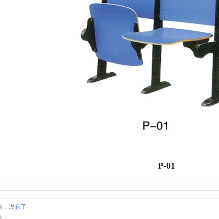
P-01
条：
没有了
条：